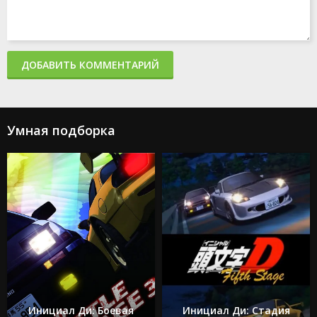
ДОБАВИТЬ КОММЕНТАРИЙ
Умная подборка
Инициал Ди: Боевая
Инициал Ди: Стадия