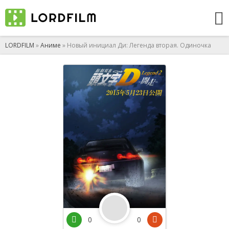
LORDFILM
»
Аниме
» Новый инициал Ди: Легенда вторая. Одиночка
0
0