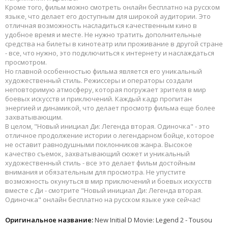
Кроме того, фильм можно смотреть онлайн бесплатно на русском
языке, что делает его доступным для широкой аудитории. Это
отличная возможность насладиться качественным кино в
удобное время и месте. Не нужно тратить дополнительные
средства на билеты в кинотеатр или проживание в другой стране
- все, что нужно, это подключиться к интернету и наслаждаться
просмотром.
Но главной особенностью фильма является его уникальный
художественный стиль. Режиссеры и операторы создали
неповторимую атмосферу, которая погружает зрителя в мир
боевых искусств и приключений. Каждый кадр пропитан
энергией и динамикой, что делает просмотр фильма еще более
захватывающим.
В целом, "Новый инициал Ди: Легенда вторая. Одиночка" - это
отличное продолжение истории о легендарном бойце, которое
не оставит равнодушными поклонников жанра. Высокое
качество съемок, захватывающий сюжет и уникальный
художественный стиль - все это делает фильм достойным
внимания и обязательным для просмотра. Не упустите
возможность окунуться в мир приключений и боевых искусств
вместе с Ди - смотрите "Новый инициал Ди: Легенда вторая.
Одиночка" онлайн бесплатно на русском языке уже сейчас!
Оригинальное название:
New Initial D Movie: Legend 2 - Tousou