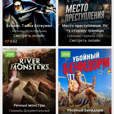
Бэтмен: Тайна Бэтвумен
Место преступления. По
ту сторону границы
Фильмы Мультфильмы
Смотреть онлайн
Сериалы Сериалы 2026
Смотреть онлайн
6.62
2009
2026
Речные монстры
Убойный Бенидорм
Сериалы Документальные