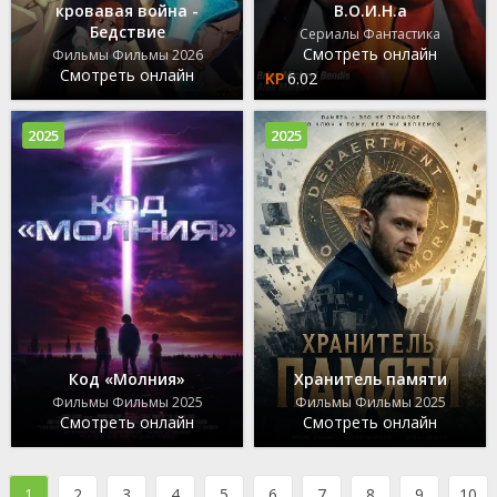
кровавая война -
В.О.И.Н.а
Бедствие
Сериалы Фантастика
Смотреть онлайн
Фильмы Фильмы 2026
Смотреть онлайн
6.02
2025
2025
Код «Молния»
Хранитель памяти
Фильмы Фильмы 2025
Фильмы Фильмы 2025
Смотреть онлайн
Смотреть онлайн
1
2
3
4
5
6
7
8
9
10