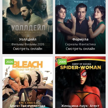
Уоллдейл
Формула
Фильмы Фильмы 2026
Сериалы Фантастика
Смотреть онлайн
Смотреть онлайн
2026
2009
Блич: Тысячелетняя
Женщина-паук: Агент