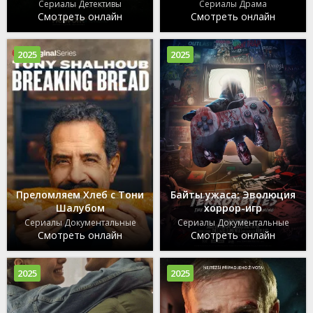
Сериалы Детективы
Сериалы Драма
Смотреть онлайн
Смотреть онлайн
2025
2025
Преломляем Хлеб с Тони
Байты ужаса: Эволюция
Шалубом
хоррор-игр
Сериалы Документальные
Сериалы Документальные
Смотреть онлайн
Смотреть онлайн
2025
2025