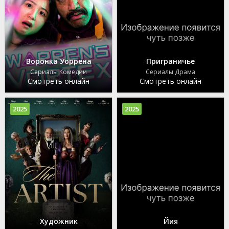
Воронка Уоррена
Приграничье
Сериалы Комедии
Сериалы Драма
Смотреть онлайн
Смотреть онлайн
2025
2025
Художник
Йия