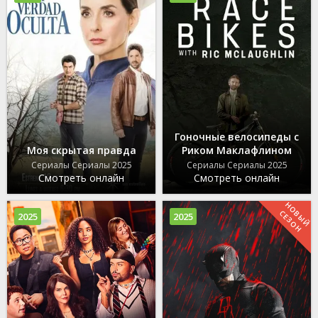
Гоночные велосипеды с
Моя скрытая правда
Риком Маклафлином
Сериалы Сериалы 2025
Сериалы Сериалы 2025
Смотреть онлайн
Смотреть онлайн
НОВЫЙ
СЕЗОН
2025
2025