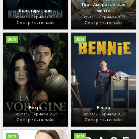
Пол: Американская
Конспираторы
мечта
Сериалы Сериалы 2025
Сериалы Сериалы 2025
Смотреть онлайн
Смотреть онлайн
2025
2025
Вихрь
Бенни
Сериалы Сериалы 2025
Сериалы Сериалы 2025
Смотреть онлайн
Смотреть онлайн
2025
2025