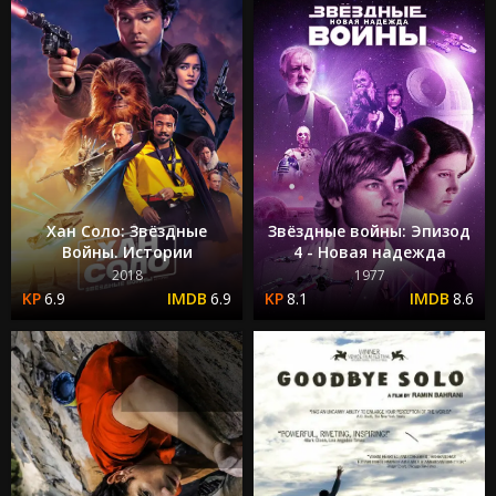
Хан Соло: Звёздные
Звёздные войны: Эпизод
Войны. Истории
4 - Новая надежда
2018
1977
6.9
6.9
8.1
8.6