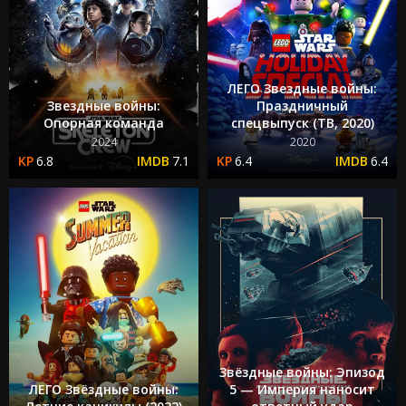
ЛЕГО Звездные войны:
Звездные войны:
Праздничный
Опорная команда
спецвыпуск (ТВ, 2020)
2024
2020
6.8
7.1
6.4
6.4
Звёздные войны: Эпизод
ЛЕГО Звёздные войны:
5 — Империя наносит