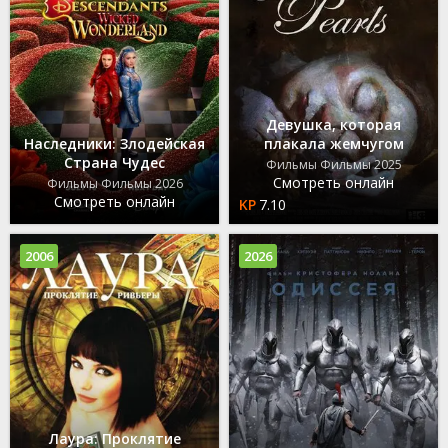
Девушка, которая
Наследники: Злодейская
плакала жемчугом
Страна Чудес
Фильмы Фильмы 2025
Смотреть онлайн
Фильмы Фильмы 2026
Смотреть онлайн
7.10
2006
2026
Лаура: Проклятие