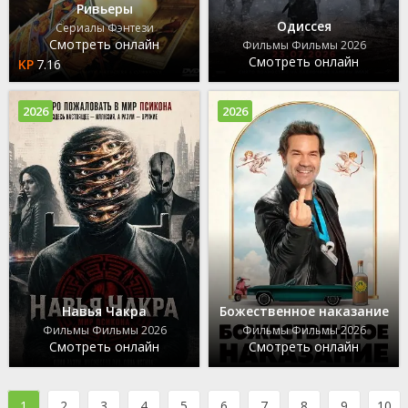
Ривьеры
Одиссея
Сериалы Фэнтези
Смотреть онлайн
Фильмы Фильмы 2026
Смотреть онлайн
7.16
2026
2026
Навья Чакра
Божественное наказание
Фильмы Фильмы 2026
Фильмы Фильмы 2026
Смотреть онлайн
Смотреть онлайн
1
2
3
4
5
6
7
8
9
10