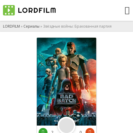
LORDFILM
»
Сериалы
» Звёздные войны: Бракованная партия
2
0