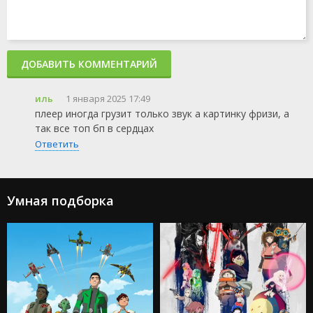
ДОБАВИТЬ КОММЕНТАРИЙ
иль
1 января 2025 17:49
плеер иногда грузит только звук а картинку фризи, а
так все топ бп в сердцах
Ответить
Умная подборка