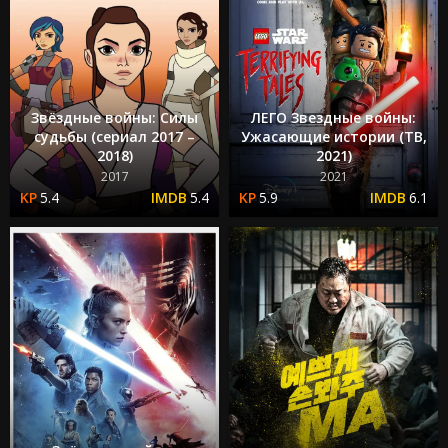
Звёздные войны: Силы
ЛЕГО Звездные войны:
судьбы (сериал 2017 –
Ужасающие истории (ТВ,
2018)
2021)
2017
2021
5.4
5.4
5.9
6.1