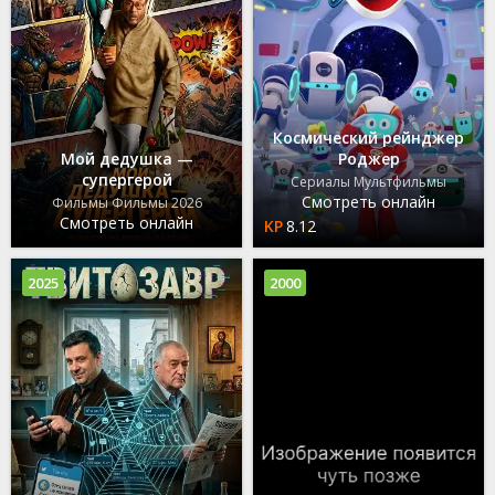
Космический рейнджер
Мой дедушка —
Роджер
супергерой
Сериалы Мультфильмы
Смотреть онлайн
Фильмы Фильмы 2026
Смотреть онлайн
8.12
2025
2000