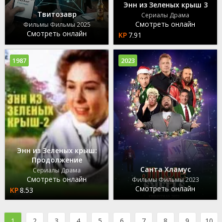
Энн из Зеленых крыш 3
Твитозавр
Сериалы Драма
Смотреть онлайн
Фильмы Фильмы 2025
Смотреть онлайн
7.91
1987
2023
Энн из Зеленых крыш:
Продолжение
Санта Хламус
Сериалы Драма
Смотреть онлайн
Фильмы Фильмы 2023
Смотреть онлайн
8.53
1
2
3
4
5
6
7
8
9
10