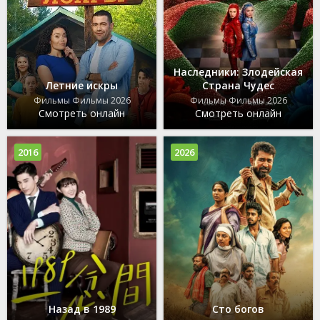
Наследники: Злодейская
Летние искры
Страна Чудес
Фильмы Фильмы 2026
Фильмы Фильмы 2026
Смотреть онлайн
Смотреть онлайн
2016
2026
Назад в 1989
Сто богов