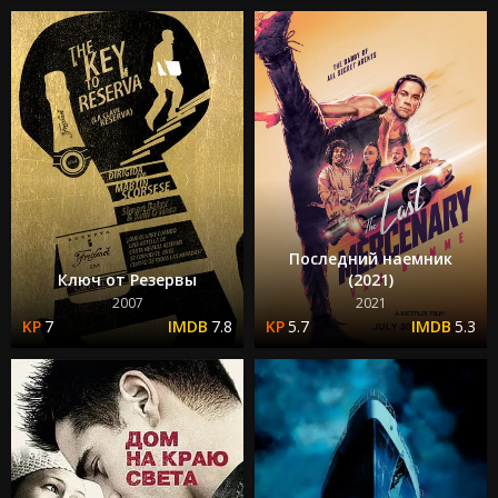
Последний наемник
Ключ от Резервы
(2021)
2007
2021
7
7.8
5.7
5.3